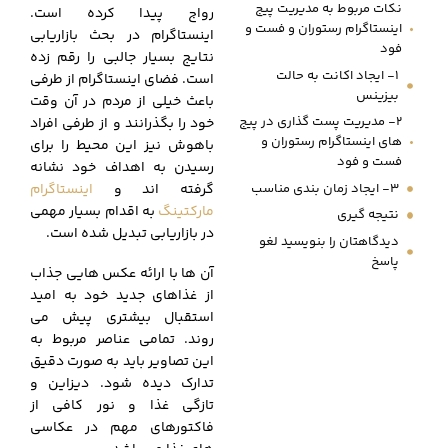
نکات مربوط به مدیریت پیج
رواج پیدا کرده است.
اینستاگرام رستوران و فست و
اینستاگرام در بحث بازاریابی
فود
نتایج بسیار جالبی را رقم زده
1- ایجاد اکانت به حالت
است. فضای اینستاگرام از طرفی
بیزینس
باعث خیلی از مردم در آن وقت
2- مدیریت پست گذاری در پیج
خود را بگذرانند و از طرفی افراد
های اینستاگرام رستوران و
باهوش نیز این محیط را برای
فست و فود
رسیدن به اهداف خود نشانه
3- ایجاد زمان بندی مناسب
گرفته اند و
اینستاگرام
مارکتینگ
به اقدام بسیار مهمی
نتیجه گیری
در بازاریابی تبدیل شده است.
دیدگاهتان را بنویسید لغو
پاسخ
آن ها با ارائه عکس هایی جذاب
از غذاهای جدید خود به امید
استقبال بیشتری پیش می
روند. تمامی عناصر مربوط به
این تصاویر باید به صورت دقیق
تدارک دیده شود. دیزاین و
تازگی غذا و نور کافی از
فاکتورهای مهم در عکاسی