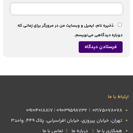
ذخیره نام، ایمیل و وبسایت من در مرورگر برای زمانی که
دوباره دیدگاهی می‌نویسم.
ارتباط با ما
09104018817
|
09039598732
|
۰۲۱۷۵۰۷۸۰۷۸
تهران، خیابان پیروزی، خیابان افراسیابی، پلاک ۴۴۹، واحد3
همکاری با ما
|
درباره ما
|
تماس با ما