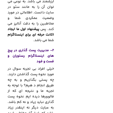
ارزشمند می باشد. به نوعی می
توان آن را به مانند
سئو در
سایت
دانست. اطلاعاتی در مورد
وضعیت عمکردی شما و
مخاطبین را به دقت آنالیز می
کند. پس
پیشنهاد اول ما ایجاد
اکانت حرفه ای برای اینستاگرام
شما می باشد.
2- مدیریت پست گذاری در پیج
های اینستاگرام رستوران و
فست و فود
خیلی افراد بی تجربه سوال در
مورد نحوه پست گذاشتن دارند.
چه پستی بگذاریم و به چه
طریق انجام د هیم؟ با توجه به
تجربه ما و نتیجه ای که از
فالوورها دیده ایم نحوه پست
گذاری نباید زیاد و نه کم باشد.
به عبارت دیگر نه اینقدر زیاد