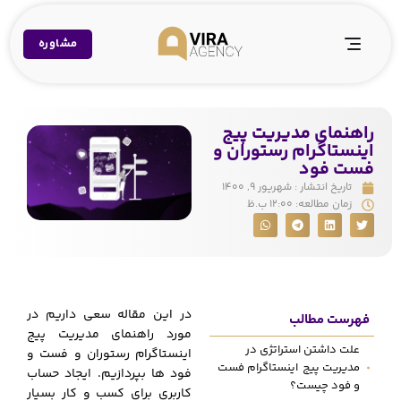
مشاوره
راهنمای مدیریت پیج
اینستاگرام رستوران و
فست فود
تاریخ انتشار :
شهریور ۹, ۱۴۰۰
زمان مطالعه:
۱۲:۰۰ ب.ظ
در این مقاله سعی داریم در
فهرست مطالب
مورد راهنمای مدیریت پیج
علت داشتن استراتژی در
اینستاگرام رستوران و فست و
مدیریت پیج اینستاگرام فست
فود ها بپردازیم. ایجاد حساب
و فود چیست؟
کاربری برای کسب و کار بسیار