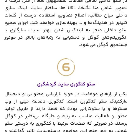
در سئو داخلی تمامی اطلاعات صفحه‎های شما از متن گرفته تا
تصویر شامل متا تگ‌ها، URL ها، ساختار سایت، لینک سازی
داخلی میان مطالب، اصلاح تصاویر، استفاده درست از کلمات
کلیدی در هدینگ‌ها و … بهینه‌سازی خواهند شد. اجرای صحیح
سئو داخلی منجر به ایندکس شدن بهتر سایت، سازگاری با
الگوریتم‌های گوگل و دستیابی به رتبه‌های بالاتر در موتور
جستجوی گوگل می‌شود.
سئو کتگوری سایت گردشگری
یکی از رازهای موفقیت در حوزه بازاریابی محتوایی و دیجیتال
مارکتینگ سئو کتگوری است. کتگوری دغدغه خیلی از وب
مسترها و یا سئوکارانی بوده که قصد دارند از طریق تولید
محتوا و فعالیت مناسب به رتبه و جایگاه بی‌نظیر در گوگل
برسند، در صورتی که صفحات مرتبط با کتگوری به درستی سئو
شوند، به طور حتم این موضوع درسئوسایت تاثیر گذاشته و