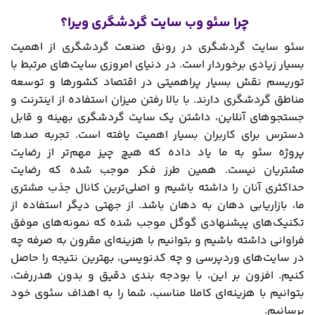
چرا سئو وب سایت گردشگری ویرا؟
سئو سایت گردشگری در رونق صنعت گردشگری از اهمیت
بسیار زیادی برخوردار است. در دنیای امروزی سایت‌های مرتبط با
توریسم نقش بسیار پراهمیتی در اقتصاد کشورها و توسعه
مناطق گردشگری دارند. با بالا رفتن میزان استفاده از اینترنت و
جستجوهای آنلاین، داشتن یک سایت گردشگری بهینه و قابل
دسترس برای کاربران بسیار اهمیت یافته است. تجربه صدها
پروژه سئو به ما یاد داده که هیچ چیز مهم‌تر از رضایت
مشتریان نیست. همین طرز فکر موجب شده که رضایت
حداکثری آنان را داشته باشیم و اصلی‌ترین کانال جذب مشتری
ما، بازاریابی دهان به دهان باشد. از جهتی دیگر استفاده از
تکنیک‌های پیشنهادی گوگل موجب شده که نمونه‌های موفق
فراوانی داشته باشیم و بتوانیم با هزینه‌ای مقرون به صرفه چه
در سایت‌های وردپرسی و چه کدنویسی، بهترین نتیجه را حاصل
کنیم. افزون بر این، با بودجه ‌بندی دقیق و بدون هدررفت،
بتوانیم با هزینه‌ای کاملا مناسب، شما را به اهداف سئوی خود
برسانیم.