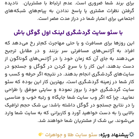
برای برند شما ضروری است. عدم ارتباط با مشتریان. نادیده
گرفتن نظرات مشتری یا پاسخ ندادن به پیام‌های شبکه‌های
اجتماعی برای اعتبار شما در دراز مدت مضر است.
با سئو سایت گردشگری لینک اول گوگل باش
این روزها برای مسافرت و یا حتی مهاجرت کم‌تر رخ می‌دهد که
افراد به آژانس‌های مسافرتی سر بزنند و در مقابل ترجیح
می‌دهند به جای آن که زمان خود را در آژانس‌های گوناگون از
دست بدهند، این کار را با سرچ کردن در گوگل و جستجو در
سایت‌های گردشگری انجام بدهند. در نتیجه اگر حرفه و کسب و
کار شما در زمینه گردشگری است، بهترین کار این بوده که سئو
سایت گردشگری خود را بروز نموده و سایتی موفق را طراحی
نمایید. چرا که اگر وب سایت شما جایگاه و رتبه خوب و مناسبی
را در نتایج جستجو در گوگل داشته باشد؛ بی شک حجم ترافیک
بالایی را به دست خواهید آورد و کاربرانی که به سایت شما وارد
می‌شوند، بی شک از مشتریان شما خواهند شد.
پیشنهاد ویژه:
سئو سایت طلا و جواهرات