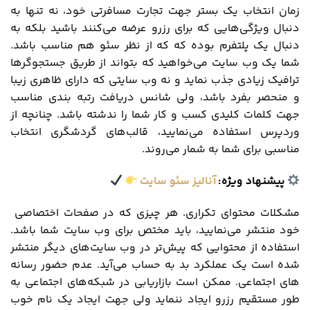
زمان انتخاب یک بستر جهت تجارت مسافرتی خود، نه تنها به
دنبال ویژگی‌هایی که برای رزرو عرضه می‌کنند باشید بلکه به
دنبال یک پلتفرم بوده که که از نظر سئو هم مناسب باشد.
شما یک وب سایت می‌خواهید که بتواند از طریق جستجوگرها
ترافیک زیادی جذب نماید و نه وب سایتی که دارای ظاهری زیبا
و منحصر بفرد باشد، ولی شانس دریافت رتبه بندی مناسب
جهت کلمات کلیدی کسب و کار شما را ندشته باشد. چنانچه از
وردپرس استفاده می‌نمایید، قالب‌های گردشگری انتخاب
مناسبی برای شما به شمار می‌روند.
پیشنهاد ویژه:
آنالیز سئو سایت
مشکلات محتوای تکراری. هر چیزی که در صفحات اختصاصی
خود منتشر می‌نمایید، باید مختص برای وب سایت شما باشد.
استفاده از محتوایی که پیش‌تر در وب سایت‌های دیگر منتشر
شده است یک عملکرد بد به حساب می‌آید. عدم حضور رسانه
های اجتماعی. ممکن است بازاریابی در شبکه‌های اجتماعی به
طور مستقیم رزرو ایجاد ننماید ولی جهت ایجاد یک نام خوب