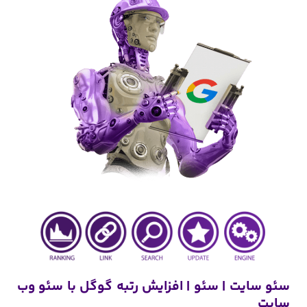
سئو سایت | سئو | افزایش رتبه گوگل با سئو وب
سایت