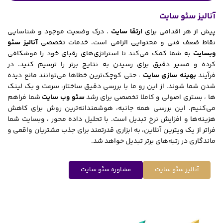
آنالیز سئو سایت
پیش از هر اقدامی برای
ارتقا سایت
، درک وضعیت موجود و شناسایی
نقاط ضعف فنی و محتوایی الزامی است. خدمات تخصصی
آنالیز سئو
وبسایت
به شما کمک می‌کند تا استراتژی‌های رقبای خود را موشکافی
کرده و مسیر دقیق برای رسیدن به نتایج برتر را ترسیم کنید. در
فرآیند
بهینه سازی سایت
، حتی کوچک‌ترین خطاها می‌توانند مانع دیده
شدن شما شوند. از این رو ما با بررسی دقیق ساختار، سرعت و بک ‌لینک
‌ها ، بستری اصولی و کاملا تخصصی برای رشد
سئو وب سایت
شما فراهم
می‌کنیم. این بررسی همه‌ جانبه، هوشمندانه‌ترین روش برای کاهش
هزینه‌ها و افزایش نرخ تبدیل است. با تحلیل داده‌ محور ، وبسایت شما
فراتر از یک ویترین آنلاین، به ابزاری قدرتمند برای جذب مشتریان واقعی و
ماندگاری در رتبه‌های برتر تبدیل خواهد شد.
آنالیز سئو سایت
مشاوره سئو سایت