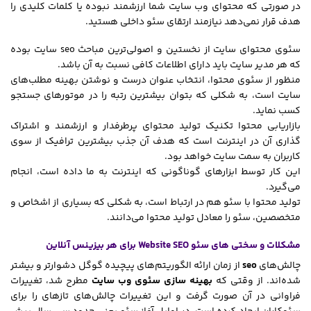
در صورتی که محتوای وب سایت شما ارزشمند نبوده یا کلمات کلیدی را
هدف قرار نمی‌دهد نیازمند ارتقای سئو داخلی هستید.
سئوی محتوای سایت از نخستین و اصولی‌ترین مباحث seo سایت بوده
که هر مدیر سایت باید دارای اطلاعات کافی نسبت به آن باشد.
منظور از سئوی محتوا، انتخاب عنوان درست و نوشتن بهینه مطلب‌های
سایت است، به شکلی که بتوان بیشترین رتبه را در موتورهای جستجو
کسب نماید.
بازاریابی محتوا تکنیک تولید محتوای پرطرفدار و ارزشمند و اشتراک
گذاری آن در اینترنت است که هدف آن جذب بیشترین ترافیک از سوی
کاربران به سمت سایت خواهد بود.
این کار توسط ابزارهای گوناگونی که اینترنت به ما داده است، انجام
می‌گیرد.
تولید محتوا با سئو هم در ارتباط است، به شکلی که بسیاری از اشخاص و
متخصصین، سئو را معادل تولید محتوا می‌دانند.
مشکلات و سختی‌ های سئو Website SEO برای هر بیزینس آنلاین
چالش‌های
seo
از زمان ارائه‌ الگوریتم‌های پیچیده گوگل دشوارتر و بیشتر
شد‌ه‌اند. از وقتی که
بهینه سازی سئوی وب سایت
مطرح شد، تغییرات
فراوانی در آن صورت گرفت و این تغییرات چالش‌های تازه‎ای را برای