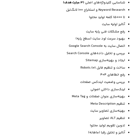
شناسایی کلیدواژه‌های اصلی
(3 عبارت هدف)
Keyword Research و استخراج 100 لانگ‌تیل
تا 15000 کلمه تولید محتوا
آنالیز اولیه سایت
رفع مشکلات فنی پایه سایت
بهبود سرعت لود سایت (سطح پایه)
اتصال سایت به Google Search Console
بررسی و تحلیل داده‌های Search Console
ایجاد و بهینه‌سازی Sitemap
ساخت و تنظیم فایل Robots.txt
رفع خطاهای 404
بررسی وضعیت ایندکس صفحات
لینک‌سازی داخلی اصولی
بهینه‌سازی عنوان صفحات و Meta Tag
تنظیم Meta Description
بهینه‌سازی تصاویر سایت
تنظیم ALT تصاویر
تدوین تقویم تولید محتوا
آنالیز و تحلیل رقبا (ماهانه)