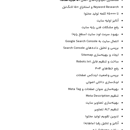
شناسایی کلیدواژه‌های اصلی
(5 عبارت هدف)
Keyword Research و استخراج 150 لانگ‌تیل
تا 25000 کلمه تولید محتوا
آنالیز اولیه سایت
رفع مشکلات فنی پایه سایت
بهبود سرعت لود سایت (سطح پایه)
اتصال سایت به Google Search Console
بررسی و تحلیل داده‌های Search Console
ایجاد و بهینه‌سازی Sitemap
ساخت و تنظیم فایل Robots.txt
رفع خطاهای 404
بررسی وضعیت ایندکس صفحات
لینک‌سازی داخلی اصولی
بهینه‌سازی عنوان صفحات و Meta Tag
تنظیم Meta Description
بهینه‌سازی تصاویر سایت
تنظیم ALT تصاویر
تدوین تقویم تولید محتوا
آنالیز و تحلیل رقبا (ماهانه)