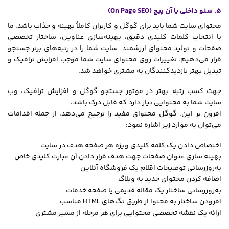
5. سئو داخلی یا آن پیج (On Page SEO)
محتوای سایت شما باید برای گوگل و کاربران کاملاً بهینه و جذاب باشد. ما
با انتخاب کلمات کلیدی دقیق، بهینه‌سازی عناوین، ساختار تخصصی
صفحات و تولید محتوای ارزشمند، سایت شما را در رتبه‌های برتر جستجو
قرار می‌دهیم. تغییرات روی محتوای سایت شما موجب افزایش ترافیک و
تبدیل بهتر بازدیدکنندگان به مشتری خواهد شد.
جهت کسب رتبه بهتر در موتور جستجو گوگل و افزایش ترافیک، وب
سایت شما به محتوایی نیاز دارد که قابل درک باشد.
افزون بر این، گوگل محتوای مفید را ترجیح می‌دهد. از جمله اقدامات
می‌توان به موارد زیر اشاره نمود:
اختصاص دادن یک کلمه کلیدی ویژه هر صفحه هدف در سایت
بهینه سازی عنوان صفحات جهت هدف قرار دادن آن عبارت کلیدی خاص
به‌روزرسانی توضیحات اقلام یک فروشگاه آنلاین
اضافه کردن محتوای جدید به وبلاگ
به‌روزرسانی ساختار یک مقاله قدیمی یا صفحه خدمات
افزودن ساختار به محتوا از طریق تگ‌های HTML مناسب
ارائه یک نقشه تخصصی محتوایی برای هر مرحله از مسیر مشتری