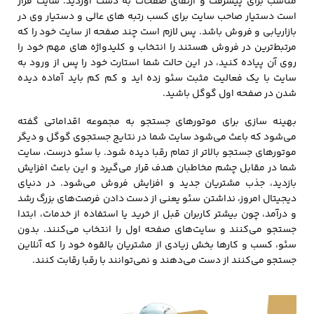
مناسب برای پیشرفت و ارتقای صفحات به دست آوردید. سایت قرار
است دستیار صاحب سایت برای کسب رتبه های عالی و دستیار وی در
بازاریابی و فروش باشد. پس لازم است چند صفحه از سایت خود را که
مرتبط‌ترین در فروش هستند را انتخاب و کلیدواژه های مهم خود را
روی آن پیاده کنید، در این حالت شما استارت خود را پس از ورود به
سایت با یک فعالیت مثبت سئو زده اید و کم کم باید آماده دیده
شدن در صفحه اول گوگل باشید.
بهینه‌ سازی برای موتورهای جستجو به مجموعه اقداماتی گفته
می‌شود که باعث می‌شود سایت شما در نتایج جستجوی گوگل و دیگر
موتورهای جستجو بالاتر از تمام رقبا دیده شود. با سئو درست، سایت
شما در مقابل چشم مخاطبان هدف قرار می‌گیرد و این باعث افزایش
بازدید، جذب مشتریان جدید و افزایش فروش می‌شود. در دنیای
دیجیتال امروز، نداشتن سئو یعنی از دست دادن فرصت‌های بزرگ رشد
و درآمد، چون بیشتر کاربران قبل از خرید یا استفاده از خدمات، ابتدا
جستجو می‌کنند و سایت‌های صفحه اول را انتخاب می‌کنند. بدون
سئو، کسب و کارها بخش زیادی از مشتریان بالقوه خود را که آنلاین
جستجو می‌کنند از دست می‌دهند و نمی‌توانند با رقبا رقابت کنند.