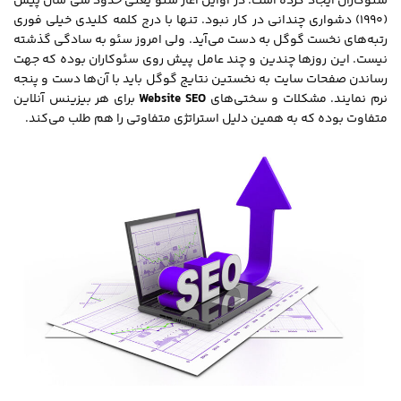
سئوکاران ایجاد کرده است. در اوایل آغاز سئو یعنی حدود سی سال پیش
(1990) دشواری چندانی در کار نبود. تنها با درج کلمه کلیدی خیلی فوری
رتبه‌های نخست گوگل به دست می‌آید. ولی امروز سئو به سادگی گذشته
نیست. این روزها چندین و چند عامل پیش روی سئوکاران بوده که جهت
رساندن صفحات سایت به نخستین نتایج گوگل باید با آن‌ها دست و پنجه
نرم نمایند. مشکلات و سختی‌های
Website SEO
برای هر بیزینس آنلاین
متفاوت بوده که به همین دلیل استراتژی متفاوتی را هم طلب می‎‌کند.