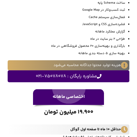
ساخت Schema پایه
ثبت کسب‌وکار در Google Map
فعال‌سازی سیستم Cache
فشرده‌سازی CSS و JavaScript
گزارش عملکرد ماهانه
طراحی 2 بنر سایت در ماه
بارگذاری و بهینه‌سازی 20 محصول فروشگاهی در ماه
بهینه سازی 5 دسته بندی ماهانه
هزینه تولید محتوا جداگانه محاسبه می‌شود
مشاوره رایگان : 75078078-021
اختصاصی ماهانه
19.900 میلیون تومان
حداقل 10 ماه تا صفحه اول گوگل