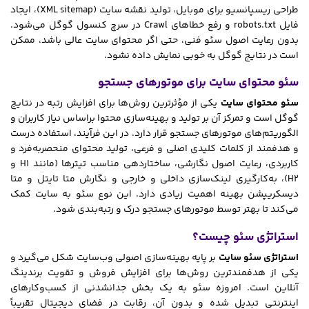
طراحی ریسپانسیو برای موبایل، تولید نقشه سایت (XML sitemap)، ایجاد
فایل robots.txt و رفع خطاهای Crawl در سرچ کنسول گوگل می‌شود.
بدون رعایت اصول سئو فنی، حتی اگر محتوای سایت عالی باشد، ممکن
است در نتایج گوگل به خوبی نمایش داده نشود.
سئو محتوای سایت برای موتورهای جستجو
سئو محتوای سایت
یکی از مؤثرترین روش‌ها برای افزایش رتبه در نتایج
گوگل است و تمرکز آن بر تولید و بهینه‌سازی محتوا براساس نیاز کاربران و
الگوریتم‌های موتورهای جستجو قرار دارد. در این فرآیند، استفاده درست
و هدفمند از کلمات کلیدی اصلی و فرعی، تولید محتوای منحصربه‌فرد و
کاربردی، رعایت اصول نگارشی، ساختاردهی مناسب تیترها (مانند H1 و
H2)، به‌کارگیری لینک‌سازی داخلی و خارجی و نگارش متا تایتل و متا
دیسکریپشن بهینه اهمیت زیادی دارد. این نوع سئو به سایت کمک
می‌کند تا بهتر توسط موتورهای جستجو درک و رتبه‌بندی شود.
استراتژی سئو چیست؟
استراتژی سئو سایت
بر پایه بهینه‌سازی اصولی وب‌سایت شکل می‌گیرد و
یکی از هدفمندترین روش‌ها برای افزایش فروش و تقویت برندینگ
آنلاین است. امروزه سئو به یک بخش جدانشدنی از کسب‌وکارهای
اینترنتی تبدیل شده و بدون آن، رقابت در فضای دیجیتال تقریباً