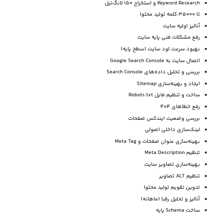
Keyword Research و استخراج 150 لانگ‌تیل
تا 35000 کلمه تولید محتوا
آنالیز اولیه سایت
رفع مشکلات فنی پایه سایت
بهبود سرعت لود سایت (سطح پایه)
اتصال سایت به Google Search Console
بررسی و تحلیل داده‌های Search Console
ایجاد و بهینه‌سازی Sitemap
ساخت و تنظیم فایل Robots.txt
رفع خطاهای 404
بررسی وضعیت ایندکس صفحات
لینک‌سازی داخلی اصولی
بهینه‌سازی عنوان صفحات و Meta Tag
تنظیم Meta Description
بهینه‌سازی تصاویر سایت
تنظیم ALT تصاویر
تدوین تقویم تولید محتوا
آنالیز و تحلیل رقبا (ماهانه)
ساخت Schema پایه