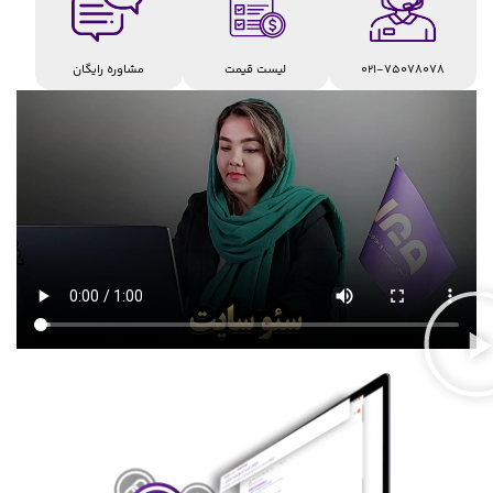
لیست قیمت
021-75078078
مشاوره رایگان