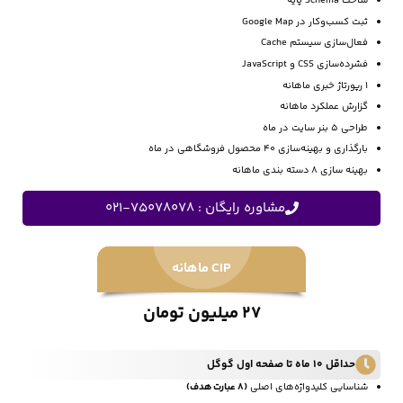
ساخت Schema پایه
ثبت کسب‌وکار در Google Map
فعال‌سازی سیستم Cache
فشرده‌سازی CSS و JavaScript
1 رپورتاژ خبری ماهانه
گزارش عملکرد ماهانه
طراحی 5 بنر سایت در ماه
بارگذاری و بهینه‌سازی 40 محصول فروشگاهی در ماه
بهینه سازی 8 دسته بندی ماهانه
مشاوره رایگان : 75078078-021
CIP ماهانه
27 میلیون تومان
حداقل 10 ماه تا صفحه اول گوگل
شناسایی کلیدواژه‌های اصلی
(8 عبارت هدف)