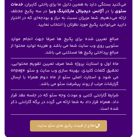
می‌کنید بستگی دارد به همین دلیل ما برای راحتی کاربران،
خدمات
سئوی
را در
آژانس دیجیتال مارکتینگ ویرا
در سه پکیج مختلف
ارائه می‌دهیم. شما عزیزان نسبت به نیاز و بودجه‌ای که در اختیار
دارید می‌توانید پکیج مورد نظرتان را انتخاب نمایید.
مبالغ تعیین شده برای پکیج ها صرفا جهت انجام موارد
سئویی روی وب سایت شما می باشد و هزینه تولید محتوا از
مبالغ پرداختی پکیج ها مستثنی می باشد.
ماه اول و استارت پروژه شما صرف تعیین تقویم محتوایی،
تحقیق کلمات کلیدی، بهینه سازی وب سایت و سئو onpage
می شود و استارت اصلی سئو از ماه دوم همراه با ارسال
گزارشات مرتب از روند پیشرفت سئو می باشد.
شرایط گارانتی کتبی و عودت وجه سئو که در جلسه عقد قرار
داد، همراه قرار داد به شما ارائه می گردد در برگه گارانتی ذکر
شده است.
اطلاع از قیمت پکیج های سئو سایت