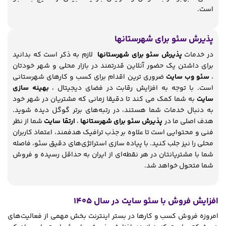
است.
پذیرش سئو برای شهرستانها
در خدمات
پذیرش سئو برای شهرستانها
لازم به ذکر است که بدانید
برای داشتن یک حضور آنلاین قدرتمند در بازار محلی و شهر خودتان
،
سئو وب سایت
ضروری ترین اقدام برای کسب ‌و کارهای شهرستانی
است. با توجه به افزایش رقابت در فضای دیجیتال ،
بهینه سازی
سایت
به شما کمک می کند تا دقیقا زمانی که مشتریان در شهر خود
به دنبال خدمات شما هستند، در رتبه‌های برتر گوگل دیده شوید.
هدف اصلی ما در
پذیرش سئو برای شهرستانها
،
ارتقا سایت
شما از نظر
فنی و محتوایی است تا علاوه بر جذب ترافیک هدفمند، اعتماد کاربران
محلی را نیز جلب کنید. با پیاده ‌سازی استراتژی‌های دقیق سئو، فاصله
شما با مشتریانتان در هر نقطه‌ای از ایران به حداقل رسیده و فروش
شما متحول خواهد شد.
افزایش فروش با سئو سایت در سال 1405
امروزه فروش کسب و کارها در بستر اینترنت بخش مهمی از فعالیت‌های