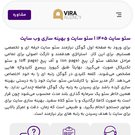
مشاوره
سئو سایت 1405 | سئو سایت و بهینه سازی وب سایت
برای ورود به صفحه اول گوگل نیازمند سئو سایت حرفه ای و تخصصی
هستیم. برای این کار، استراتژی هدفمند و تارگت اصولی برای تمامی
مراحل مختلف سئو آن پیج (on page) و آف پیج (off page) و سئو
تکنیکال صورت می‌گیرد. نهایتاً طبق کیورد ریسرچ کلیدواژه هایی
مشخص می‌شوند. کلمه کلیدی در گوگل رتبه ای را به خود اختصاص
می‌دهد. اگر مدیر سئو یا کارشناس سئو، سایت خود را به درستی بهینه
سازی کرده باشد برای رسیدن به رتبه یک گوگل فاصله چندانی ندارد. به
همین خاطر سئو یک سرمایه گذاری بلند مدت محسوب می‌شود چون قرار
است به صورت کاملا ارگانیک و با سئو کلاه سفید، بهینه سازی سایت برای
موتور جستجو انجام بگیرد. و طبیعی است که زمان، دقت و تمرکز بالایی
برای سایت با هدف رسیدن به رتبه های برتر نیازمند است.