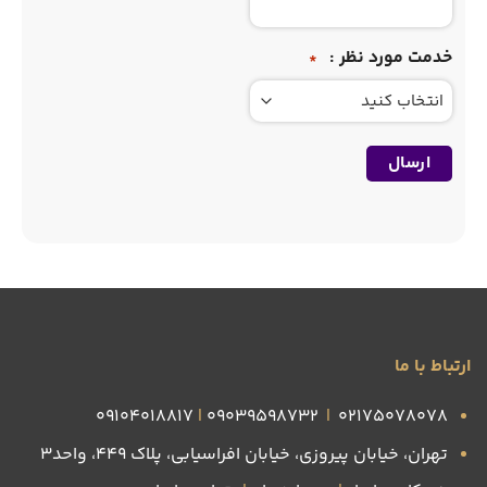
خدمت مورد نظر :
*
ارتباط با ما
09104018817
|
09039598732
|
۰۲۱۷۵۰۷۸۰۷۸
تهران، خیابان پیروزی، خیابان افراسیابی، پلاک ۴۴۹، واحد3