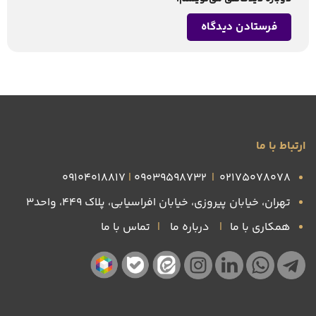
ارتباط با ما
09104018817
|
09039598732
|
۰۲۱۷۵۰۷۸۰۷۸
تهران، خیابان پیروزی، خیابان افراسیابی، پلاک ۴۴۹، واحد3
همکاری با ما
|
درباره ما
|
تماس با ما