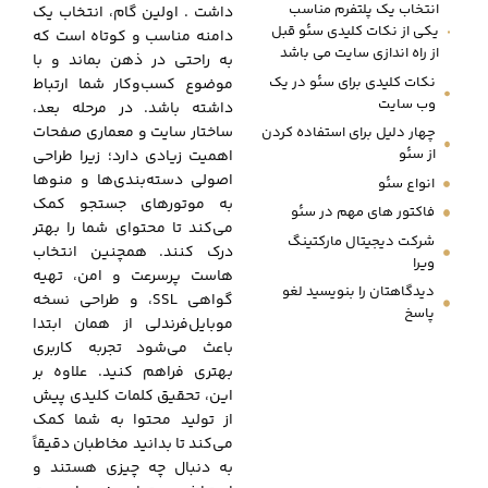
انتخاب یک پلتفرم مناسب
داشت . اولین گام، انتخاب یک
یکی از نکات کلیدی سئو قبل
دامنه مناسب و کوتاه است که
از راه اندازی سایت می باشد
به راحتی در ذهن بماند و با
نکات کلیدی برای سئو در یک
موضوع کسب‌وکار شما ارتباط
وب سایت
داشته باشد. در مرحله بعد،
ساختار سایت و معماری صفحات
چهار دلیل برای استفاده کردن
از سئو
اهمیت زیادی دارد؛ زیرا طراحی
اصولی دسته‌بندی‌ها و منوها
انواع سئو
به موتورهای جستجو کمک
فاکتور های مهم در سئو
می‌کند تا محتوای شما را بهتر
شرکت دیجیتال مارکتینگ
درک کنند. همچنین انتخاب
ویرا
هاست پرسرعت و امن، تهیه
دیدگاهتان را بنویسید لغو
گواهی SSL، و طراحی نسخه
پاسخ
موبایل‌فرندلی از همان ابتدا
باعث می‌شود تجربه کاربری
بهتری فراهم کنید. علاوه بر
این، تحقیق کلمات کلیدی پیش
از تولید محتوا به شما کمک
می‌کند تا بدانید مخاطبان دقیقاً
به دنبال چه چیزی هستند و