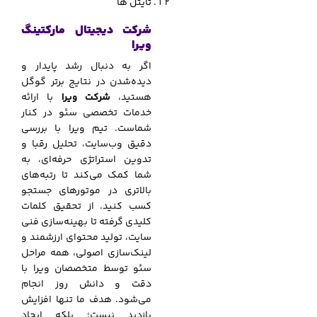
تایتل ها
شرکت دیجیتال مارکتینگ
ویرا
اگر به دنبال رشد پایدار و
دیده‌شدن در نتایج برتر گوگل
هستید،
شرکت ویرا
با ارائه
خدمات تخصصی سئو در کنار
شماست. تیم ویرا با بررسی
دقیق وب‌سایت، تحلیل رقبا و
تدوین استراتژی حرفه‌ای، به
شما کمک می‌کند تا رتبه‌های
بالاتری در موتورهای جستجو
کسب کنید. از تحقیق کلمات
کلیدی گرفته تا بهینه‌سازی فنی
سایت، تولید محتوای ارزشمند و
لینک‌سازی اصولی، همه مراحل
سئو توسط متخصصان ویرا با
دقت و دانش روز انجام
می‌شود. هدف ما تنها افزایش
بازدید نیست؛ بلکه ایجاد