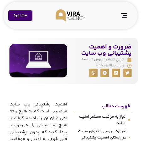
مشاوره
ضرورت و اهمیت
پشتیبانی وب سایت
تاریخ انتشار :
بهمن ۲۱, ۱۴۰۰
زمان مطالعه:
۱۱:۰۰
اهمیت پشتیبانی وب سایت
فهرست مطالب
موضوعی است
.
که به هیج وجه
نیاز به مراقبت مستمر امنیت
نمی
.
توان آن را نادیده گرفت و
سایت
هیچ وب سایتی را نمی‌
.
توانید
ضرورت بررسی محتوای سایت
پیدا کنید
.
که بدون پشتیبانی
در راستای اهمیت پشتیبانی
فنی قوی، به اعتبار و موفقیت