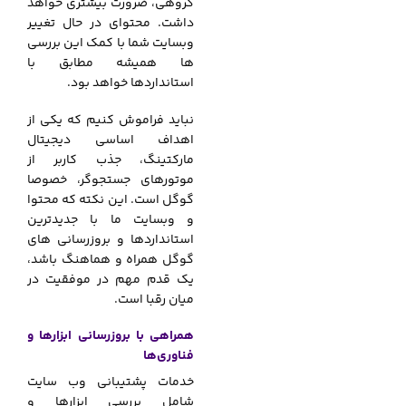
گروهی، ضرورت بیشتری خواهد
داشت. محتوای در حال تغییر
وبسایت شما با کمک این بررسی
ها همیشه مطابق با
استانداردها خواهد بود.
نباید فراموش کنیم که یکی از
اهداف اساسی دیجیتال
مارکتینگ، جذب کاربر از
موتورهای جستجوگر، خصوصا
گوگل است. این نکته که محتوا
و وبسایت ما با جدیدترین
استانداردها و بروزرسانی های
گوگل همراه و هماهنگ باشد،
یک قدم مهم در موفقیت در
میان رقبا است.
همراهی با بروزرسانی ابزارها و
فناوری‌ها
خدمات پشتیبانی وب سایت
شامل بررسی ابزارها و