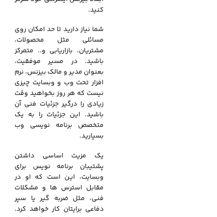
کنید.
شما نیاز دارید تا حد امکان روی
مسائلی مثل محصولات،
مشتریان، بازاریابی و.. متمرکز
باشید. در مسیر موفقیت،
بعنوان مدیر و مالک بیزنس، نرم
افزار تحت وب و وبسایت چیزی
نیست که هر روز بخواهید وقت
زیادی را درگیر جزئیات فنی آن
باشید. این جزئیات را به یک
متخصص برنامه نویسی وب
بسپارید.
یک مزیت اساسی داشتن
پشتیبان برنامه نویس برای
وبسایت، این است که او در
مقابل استرس ها و مشکلات
فنی، مثل ضربه گیر یا سپر
دفاعی برایتان کار خواهد کرد.