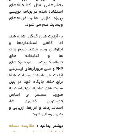
بخش‌هایی مثل کتابخانه‌های
استفاده شده در برنامه نویسی
پروژه، ماژول ها و افزونه‌های
وبسایت هم می‌
.
شود.
به آپدیت های گوگل اشاره شد،
اما گاهی استانداردها و
ابزارهای وب، مانند فریم‌ ورک
ها و کتابخانه های
جاوااسکریپت، فریمورک‌های
PHP و حتی مرورگرهای اینترنتی
آپدیت می
.
شوند؛ وبسایت شما
برای حفظ جایگاه خود در بین
سایت های مشابه، بهتر است به
صورت مستمر بر اساس
جدیدترین فناوری ها،
استانداردها و ابزارها، ارزیابی و
به روز رسانی شود.
بیشتر بدانید :
مقایسه نسخه