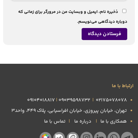
ذخیره نام، ایمیل و وبسایت من در مرورگر برای زمانی که
دوباره دیدگاهی می‌نویسم.
ارتباط با ما
09104018817
|
09039598732
|
۰۲۱۷۵۰۷۸۰۷۸
تهران، خیابان پیروزی، خیابان افراسیابی، پلاک ۴۴۹، واحد3
همکاری با ما
|
درباره ما
|
تماس با ما