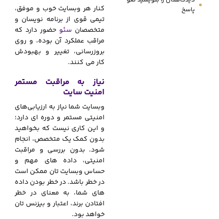
کنار هر وبسایت خوب و موفق،
پاسخ
تیمی قوی از برنامه نویسان و
متخصصان
سئو
حضور دارد که
مراقب عملکرد آن بوده، و روی
بروزرسانی، تغییر و بهبودش
کار می‌
.
کنند.
نیاز به مراقبت مستمر
امنیت سایت
وبسایت شما نیاز به ارزیابی‌های
امنیتی مستمر و دوره ای دارد؛
و این کاری نیست که بخواهید
بدون کمک یک متخصص، انجام
شود. بدون بررسی و مراقبت
امنیتی، داده های مهم و
حساس وبسایت تان ممکن است
در خطر باشد. در خطر بودن داده
های شما، به معنای در خطر
افتادن برند، اعتبار و بیزنس تان
خواهد بود.