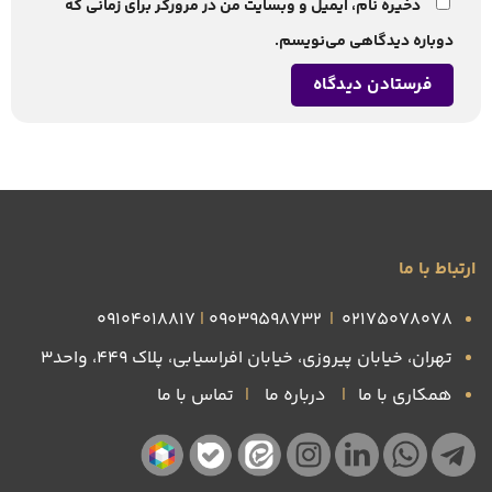
ذخیره نام، ایمیل و وبسایت من در مرورگر برای زمانی که
دوباره دیدگاهی می‌نویسم.
ارتباط با ما
09104018817
|
09039598732
|
۰۲۱۷۵۰۷۸۰۷۸
تهران، خیابان پیروزی، خیابان افراسیابی، پلاک ۴۴۹، واحد3
همکاری با ما
|
درباره ما
|
تماس با ما