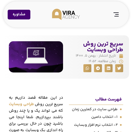
مشاوره
سریع ترین روش
طراحی وبسایت
تاریخ انتشار :
بهمن ۵, ۱۴۰۰
زمان مطالعه:
۱۶:۵۲
در این مقاله قصد داریم به
فهرست مطالب
سریع ترین روش
طراحی وبسایت
طراحی سایت در کمترین زمان
که می تواند یک و یا چند روش
باشند بپردازیم. شما اینجا می
1- انتخاب دامین
باشید چون در حال بررسی برای
2- انتخاب نرم افزار وبسایت
راه اندازی بک وبسایت به صورت