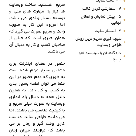
3- قالب سایت
سریع هستید. ساخت وبسایت
4- سفارشی کردن قالب
ها نیاز به مهارت های فنی و
5- پیش نمایش و اصلاح
توسعه بسیار زیادی می باشد.
نهایی
اما امرزوه این کار به صورت
6- انتشار سایت
راحت و سریع صورت می گیرد که
همان چیزی است که خیلی از
نتیجه گیری سریع ترین روش
صاحبان کسب و کار به دنبال آن
طراحی وبسایت
می باشند.
دیدگاهتان را بنویسید لغو
پاسخ
حضور در فضای اینترنت برای
مشاغل بسیار مهم شده است
به طوری که عدم حضور در این
فضا می توان لطمه بسیار جدی
به کسب و کار بزند. به همین
دلیل همه به دنبال راه اندازی
وبسایت به صورت خیلی سریع و
با کیفیت مناسب می باشند. اما
می دانیم طراحی سایت مناسب
کاری وقت گیر و زمان بر می
باشد که نیازمند میزان زمان