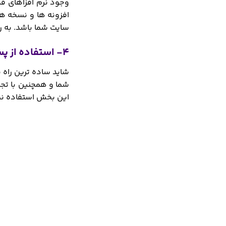
وجود نرم افزاهای ق
سایت شما باشد. به ر
4- استفاده از پسوردهای سخت
شاید ساده ترین راه 
شما و همچنین با تجرب
این بخش استفاده نما