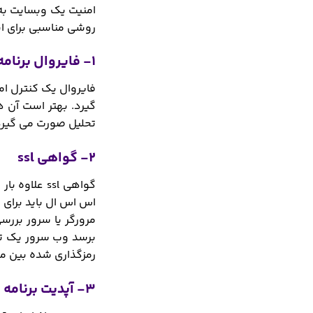
امنیت یک وبسایت به 
روشی مناسبی برای ایج
1- فایروال برنامه های وبسایت
فایروال یک کنترل امن
گیرد. بهتر است آن ها
تحلیل صورت می گیرد.
2- گواهی ssl
گواهی ssl 
اس اس ال باید برای
برسد وب سرور یک تا
رمزگذاری شده بین مر
3- آپدیت برنامه ها