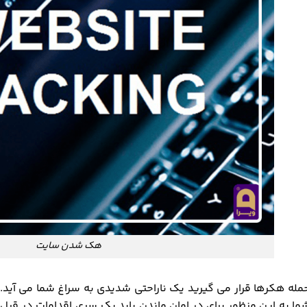
هک شدن سایت
مله هکرها قرار می گیرید یک ناراحتی شدیدی به سراغ شما می آید. ا
ما به این منظور برای در امان ماندن باید یک سری اقدامات در قبل 