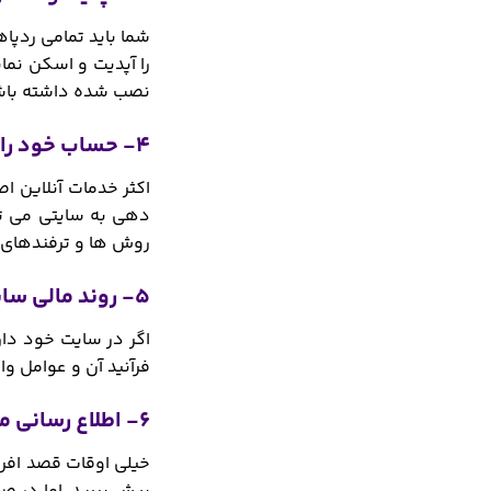
شما باید تمامی ردپا
را آپدیت و اسکن نم
نصب شده داشته باشید
4- حساب خود را برگردانید
اکثر خدمات آنلاین ا
دهی به سایتی می توا
روش ها و ترفندهای و
5- روند مالی سایت را چک کنید
اگر در سایت خود دار
فرآنید آن و عوامل وا
6- اطلاع رسانی مبنی بر هک شدن سایت از مهم ترین اقدامات لازم پس از هک شدن سایت
خیلی اوقات قصد افراد