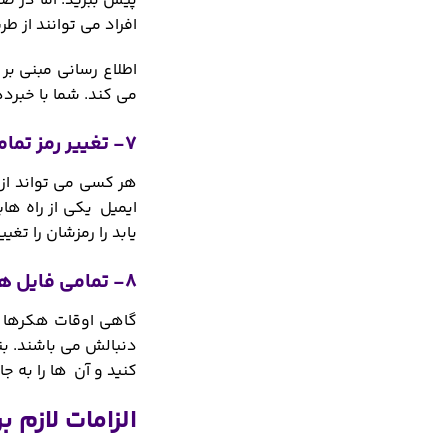
پیش ببرید. اما در صو
افراد می توانند از ط
اطلاع رسانی مبنی بر
می کند. شما با خبرده
7- تغییر رمز تمامی راه های ورود به سایت
هر کسی می تواند از 
ایمیل یکی از راه ها
یابد را رمزشان را تغیی
8- تمامی فایل های و اطلاعات سایت را چک کنید
گاهی اوقات هکرها ب
دنبالش می باشند. بن
کنید و آن ها را به ج
الزامات لازم 