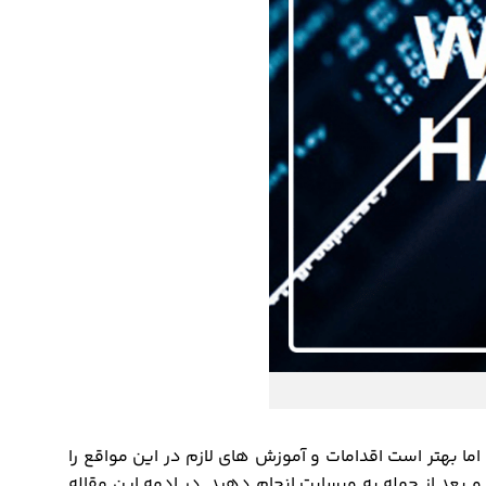
ما بهتر است اقدامات و آموزش های لازم در این مواقع را
و بعد از حمله به وبسایت انجام دهید. در ادمه این مقاله