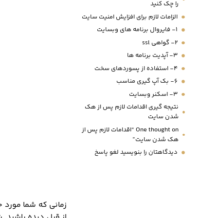
را چک کنید
الزامات لازم برای افزایش امنیت سایت
1- فایروال برنامه های وبسایت
2- گواهی ssl
3- آپدیت برنامه ها
4- استفاده از پسوردهای سخت
6- بک آپ گیری مناسب
3- اسکنر وبسایت
نتیجه گیری اقدامات لازم پس از هک
شدن سایت
One thought on “اقدامات لازم پس از
هک شدن سایت”
دیدگاهتان را بنویسید لغو پاسخ
زمانی که شما مورد ح
از قبل دیده باشید. ش