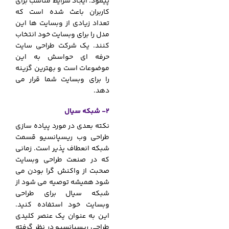
پیمود. ایجاد شرایط مناسب برای
کاربران باعث شده است که
تعداد زیادی از وبسایت ها این
مدل را برای وبسایت خود انتخاب
کنند. یک شرکت طراحی سایت
حرفه ای حواسش به این
موضوعات است و بهترین گزینه
را برای وبسایت شما قرار می
دهد.
2- شبکه سیال
نکته بعدی در مورد پیاده سازی
طراحی وب ریسپانسیو قسمت
شبکه انعطاف پذیر است. زمانی
که در صنعت طراحی وبسایت
صحبت از واکنش گرا بودن می
شود همیشه توصیه می شود از
شبکه سیال برای طراحی
وبسایت خود استفاده کنید.
این به عنوان یک عنصر کلیدی
طراحی ریسپانسیو در نظر گرفته