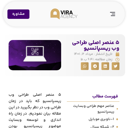
مشاوره
5 عنصر اصلی طراحی
وب ریسپانسیو
تاریخ انتشار :
مرداد ۱۲, ۱۴۰۱
زمان مطالعه:
۶:۴۱ ب.ظ
5 عنصر اصلی طراحی وب
فهرست مطالب
ریسپانسیو که باید در زمان
عناصر مهم طراحی وبسایت
طراحی وب در نظر بگیرید در این
ریسپانسیو
مقاله بیان نمودیم. در زمان راه
1-ناوبری موبایل
اندازی و توسعه وبسایت
موضوع ریسپانسیو بودن
2- شبکه سیال