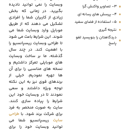
وبسایت را نمی توانید نادیده
3- تصاویر واکنش گرا
بگیرید. در زمانی که بخش
4- پرسش های رسانه ای
زیادی از کاربران شما را افرادی
5- استفاده از فضای سفید
تشکیل می دهند که از طریق
نتیجه گیری
موبایل وارد وبسایت شما می
شوند. این شرایط باعث می شود
دیدگاهتان را بنویسید لغو
تا طراحی وبسایت ریسپانسیو را
پاسخ
با اهمیت کند.
در چند سال
گذشته، ما بر ساخت وبسایت
های موبایلی تمرکز داشتیم و
نسخه های مناسبی را برای آن
ها تهیه نمودیم. خیلی از
برندهای قوی نیز به این نکته
توجه ویژه داشتند و سعی
نمودند تا در وبسایت خود این
شرایط را پیاده سازی کنند.
سایت به صورت منحصر به فرد
برای شرکت برند شود. با
طراحی
سایت
ریسپانسیو شما می
توانید وبسایت خود را برای