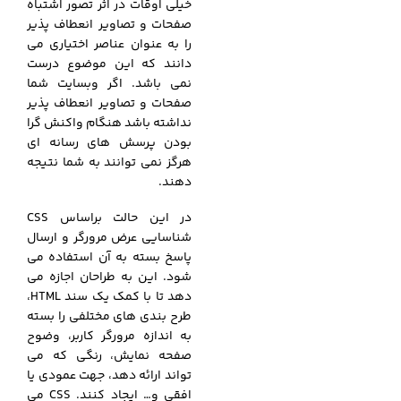
خیلی اوقات در اثر تصور اشتباه
صفحات و تصاویر انعطاف پذیر
را به عنوان عناصر اختیاری می
دانند که این موضوع درست
نمی باشد. اگر وبسایت شما
صفحات و تصاویر انعطاف پذیر
نداشته باشد هنگام واکنش گرا
بودن پرسش های رسانه ای
هرگز نمی توانند به شما نتیجه
دهند.
در این حالت براساس CSS
شناسایی عرض مرورگر و ارسال
پاسخ بسته به آن استفاده می
شود. این به طراحان اجازه می
دهد تا با کمک یک سند HTML،
طرح بندی های مختلفی را بسته
به اندازه مرورگر کاربر، وضوح
صفحه نمایش، رنگی که می
تواند ارائه دهد، جهت عمودی یا
افقی و… ایجاد کنند. CSS می