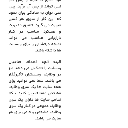
فرد عادی با تجربه و زمان کم
نمی تواند از پس آن برآید. پس
نمی توان به سادگی بیان نمود
که این کار از سوی هر کسی
صورت می گیرد. تلفیق مدیریت
و عملکرد مناسب در کنار
بازاریابی مناسب می تواند
نتیجه درخشانی را برای وبسایت
ها داشته باشد.
البته آنچه اهداف صاحبان
وبسایت را تشکیل می دهد نیز
در وظایف وبمستران تأثیرگذار
می باشد. شما نمی توانید برای
همه سایت ها یک سری وظایف
مشخص فقط تعیین کنید. بلکه
تمامی سایت ها دارای یک سری
وظایف عمومی در کنار یک سری
وظایف مشخص و خاص برای هر
سایت می باشد.