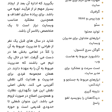
مهارت های لازم برای مدیر
بگیرید که اداره آن بعد از ایجاد
سایت
بسیار مهم تر از فرآیند تهیه می
گرافیک
باشد. برای پیاده سازی اهداف و
وردپرس و html
همچنین عملکرد مناسب
سئو
وبسایت نیاز است تا یک
متخصص بالاسر آن باشد.
تولید محتوا
ابزارهای متداول برای مدیران
شاید در سال های قبل یک نفر
وبسایت
از طراحی تا مدیریت مربوط به آن
گوگل سرچ کنسول:
را کلاً در تمامی بخش ها در
داشبورد مربوط به هاست
دست می گرفت. اما در حال یک
وب:
تیم می باشند که مدیریت
تست سرعت و عملکرد برای
مربوط به آن را به عهده دارند. در
مدیر سایت:
همان مجموعه فردی برای
مدیریت و هدایت کلی نقش
ابزارهای مربوط به جستجو و
ایندکس:
آفرینی می کند. بخش اصلی
نقش این فرد نگهداری، نظارت
نتیجه گیری
و همچنین اصلاح در صورت لزوم
دیدگاهتان را بنویسید لغو
می باشد. این عنوان شغلی تا
پاسخ
حدودی قدیمی است و حوزه