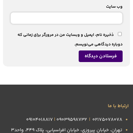
وب‌ سایت
ذخیره نام، ایمیل و وبسایت من در مرورگر برای زمانی که
دوباره دیدگاهی می‌نویسم.
ارتباط با ما
09104018817
|
09039598732
|
۰۲۱۷۵۰۷۸۰۷۸
تهران، خیابان پیروزی، خیابان افراسیابی، پلاک ۴۴۹، واحد3