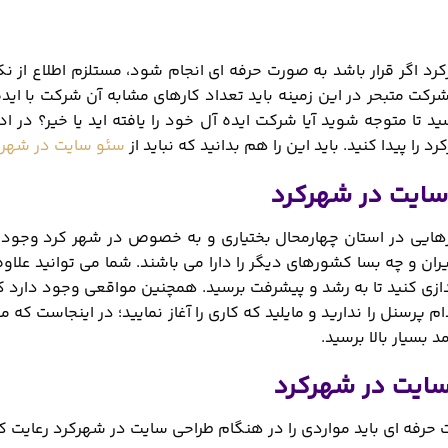
د اگر قرار باشد به صورت حرفه ای انجام شود، مستلزم اطلاع از 
 شرکت متبحر در این زمینه باید تعداد کارهای مشابه آن شرکت با ای
د تا متوجه شوید آیا شرکت ایده آل خود را یافته اید یا خیر؟ در ا
را پیدا کنید. باید این را هم بدانید که نباید از
سئو سایت در شهرک
سایت در شهرکرد
ایی در استان چهارمحال بختیاری و به خصوص در شهر کرد وجود 
ران و چه بسا کشورهای دیگر را دارا می باشند. شما می توانید علا
اندازی کنید تا به رشد و پیشرفت برسید. همچنین مواقعی وجود دارد ک
 پرسنل را ندارید و مایلید که کاری را آغاز نمایید؛ در اینجاست که م
 بسیار بالا برسید.
ایت در شهرکرد
حرفه ای باید مواردی را در هنگام طراحی سایت در شهرکرد رعایت کرد