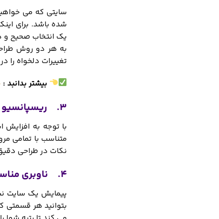
سایتی که می خواهید
شده باشد. برای اینک
یک انتخاب صحیح و د
به هر دو روش طراحی 
تغییرات دلخواه را در 
بیشتر بدانبد :
ط
3. ریسپانسیو بودن سایت طراحی شده برای شهرکرد
با توجه به افزایش ا
متناسب با تمامی مرو
نکات در طراحی دقیق
4. ناوبری مناسب در طراحی سایت برای شهرکرد
پیمایش یک سایت نباید
بتوانید هر قسمتی که
می کند تا رتبه شما ر