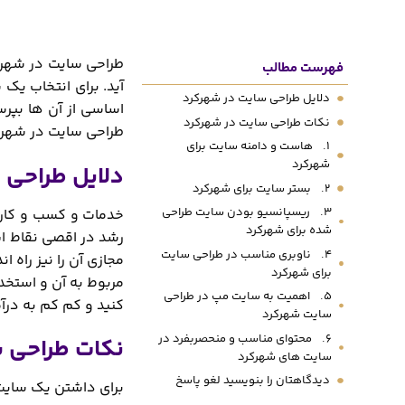
طراحی سایت در شهرکر
فهرست مطالب
آید. برای انتخاب یک
دلایل طراحی سایت در شهرکرد
اساسی از آن ها بپرسی
نکات طراحی سایت در شهرکرد
طراحی سایت در شهرکرد 
1. هاست و دامنه سایت برای
شهرکرد
دلایل طراحی 
2. بستر سایت برای شهرکرد
3. ریسپانسیو بودن سایت طراحی
خدمات و کسب و کاره
شده برای شهرکرد
رشد در اقصی نقاط ای
4. ناوبری مناسب در طراحی سایت
مجازی آن را نیز راه 
برای شهرکرد
مربوط به آن و استخدام
5. اهمیت به سایت مپ در طراحی
کنید و کم کم به درآمد
سایت شهرکرد
6. محتوای مناسب و منحصربفرد در
نکات طراحی س
سایت های شهرکرد
دیدگاهتان را بنویسید لغو پاسخ
برای داشتن یک سایت 