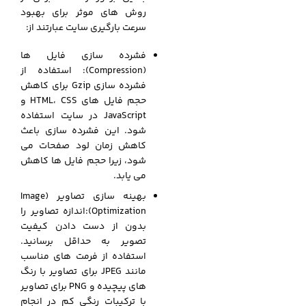
روش های موثر برای بهبود
سرعت بارگیری سایت عبارتند از:
فشرده سازی فایل ها
(Compression): استفاده از
فشرده سازی Gzip برای کاهش
حجم فایل های HTML، CSS و
JavaScript در سایت استفاده
شود. این فشرده سازی باعث
کاهش زمان لود صفحات می
شود، زیرا حجم فایل ها کاهش
می یابد.
بهینه سازی تصاویر (Image
Optimization):اندازه تصاویر را
بدون از دست دادن کیفیت
تصویر به حداقل برسانید.
استفاده از فرمت های مناسب
مانند JPEG برای تصاویر با رنگ
های پیچیده و PNG برای تصاویر
با ترکیبات رنگی کم در انجام