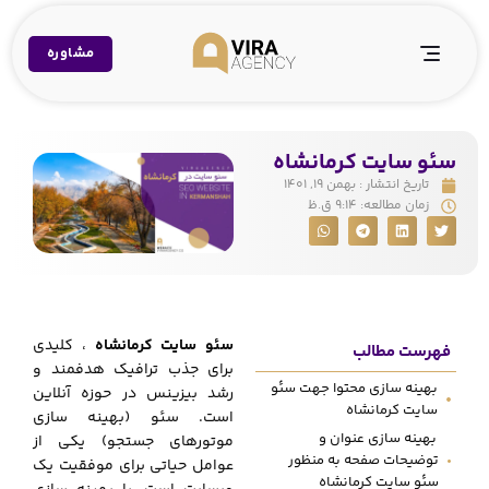
مشاوره
سئو سایت کرمانشاه
تاریخ انتشار :
بهمن ۱۹, ۱۴۰۱
زمان مطالعه:
۹:۱۴ ق.ظ
سئو سایت کرمانشاه
، کلیدی
فهرست مطالب
برای جذب ترافیک هدفمند و
بهینه سازی محتوا جهت سئو
رشد بیزینس در حوزه آنلاین
سایت کرمانشاه
است. سئو (بهینه سازی
بهینه سازی عنوان و
موتورهای جستجو) یکی از
توضیحات صفحه به منظور
عوامل حیاتی برای موفقیت یک
سئو سایت کرمانشاه