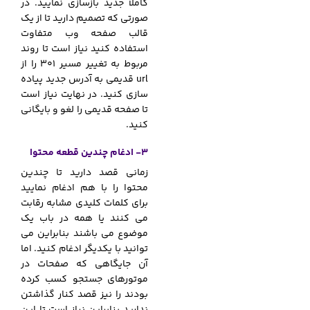
کاملاً جدید بازسازی نمایید. در
صورتی که تصمیم دارید تا از یک
قالب صفحه وب متفاوت
استفاده کنید نیاز است تا روند
مربوط به تغییر مسیر 301 را از
url قدیمی به آدرس جدید پیاده
سازی کنید. در نهایت نیاز است
تا صفحه قدیمی را لغو و بایگانی
کنید.
3- ادغام چندین قطعه محتوا
زمانی قصد دارید تا چندین
محتوا را با هم ادغام نمایید
برای کلمات کلیدی مشابه رقابت
می کنند یا همه در باب یک
موضوع می باشند بنابراین می
توانید با یکدیگر ادغام کنید. اما
آن جایگاهی که صفحات در
موتورهای جستجو کسب کرده
بودند را نیز قصد کنار گذاشتن