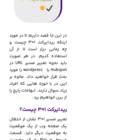
در این جا قصد داریم تا در مورد
اینکه ریدایرکت 301 چیست و
چه زمانی نیاز است تا از آن
استفاده کنیم. در هر صورت
باید نحوه تغییر مسیر URL در
Hubspot یا wordpress را مورد
بحث قرار خواهید داد. علاوه بر
این در با حوزه هایی که افراد
زیاد سوال دارند، ابهامات رایج را
از بین خواهیم برد.
ریدایرکت 301 چیست؟
تغییر مسیر 301 نشان از انتقال
یک صفحه وب از یک موقعیت
به موقعیت دیگر دارد. قسمت
مربوط به 301 به کد وضعیت