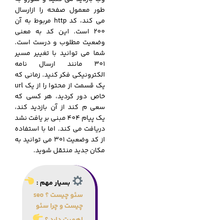
طور معمول صفحه را ازارسال
می کند، کد http مربوط به آن
200 است. این کد به معنی
وضعیت مطلوب و درست است.
شما می توانید با تغییر مسیر
301 مانند ارسال نامه
الکترونیکی فکر کنید. زمانی که
یک قسمت از محتوا را از یک url
خاص دور کردید، هر کسی که
سعی م کند از آن بازدید کند،
یک پیام 404 مبنی بر یافت نشد
دریافت می کند. اما با استفاده
از کد وضعیت 301 می توانید به
مکان جدید منتقل شوید.
بسیار مهم :
سئو چیست ؟ seo
چیست و چرا سئو
اهمیت دارد ؟