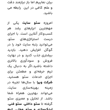
بیان نماییم اما باز نیازمند دقت
و علم کافی در این رابطه می
باشید.
امروزه
سئو سایت
یکی از
مهم‌ترین ابزارهای رشد هر
کسب‌وکار آنلاین است. با اجرای
درست استراتژی‌های سئو،
می‌توانید رتبه سایت خود را در
گوگل افزایش دهید، بازدید
بیشتری جذب کنید و در نهایت
فروش و سودآوری بالاتری
داشته باشید.اگر به دنبال یک
تیم حرفه‌ای و مطمئن برای
اجرای خدمات سئو هستید،
شرکت ویرا
با سال‌ها تجربه در
زمینه بهینه‌سازی سایت،
می‌تواند بهترین همراه شما
باشد. از تحلیل و ممیزی سئو
گرفته تا
سئو داخلی
،
سئو فنی
،
لینک‌سازی و سئو محلی
،
تیم