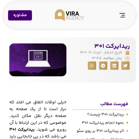
مشاوره
ریدایرکت 301
تاریخ انتشار :
خرداد ۱۷, ۱۴۰۱
زمان مطالعه:
۲۲:۴۵
خیلی اوقات اتفاق می افتد که
فهرست مطالب
نیاز است تا از یک صفحه به
ریدایرکت 301 چیست؟
صفحه دیگر نقل مکان کنید.
موضوعی که در این ارتباط با آن
نحوه انجام ریدایرکت 301
روبرو می شوید،
ریدایرکت 301
اثر ریدایرکت 301 بر روی سئو
می باشد که در پی جابجایی باید