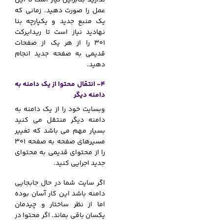
ندارید بنابراین نیاز است تا این
عمل را صورت دهید. زمانی که
یک منبع جدید و یکپارچه بنا
نهادید نیاز است تا ریدایرکت
301 را از هر یک از صفحات
قدیمی به صفحه جدید انجام
دهید.
4- انتقال محتوا از یک دامنه به
دامنه دیگر
وبسایت خود را از یک دامنه به
دامنه دیگر منتقل می کنید
بسیار مهم می باشد که تغییر
مسیرهای صفحه به صفحه 301
را از محتوای قدیمی به محتوای
جدید اجرایی کنید.
اگر سایت شما در حال جابجایی
دامنه باشد این کار آسان بوده
اما از نظر ساختار و چیدمان
یکسان باقی بماند. اگر محتوا در