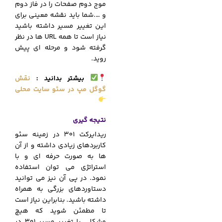
موج دوم صفحات را در فاز دوم
و ….شما باید نقشه معینی برای
این تغییر مسیر داشته باشید
نیاز است تا همه URL ها در نظر
گرفته شود و مرحله ای پیش
روید.
بیشتر بدانید :
نقش
گوگل مپ در سئو سایت محلی
نتیجه گیری
ریدایرکت 301 در زمینه سئو
کاربردهای زیادی داشته و از آن
ها به صورت حرفه ای و با
استراتژی می توان استفاده
نمود. در پی آن نیز می توانید
دستاوردهای بزرگی به همراه
داشته باشید. بنابراین نیاز است
تا مطمئن شوید که هیچ
مشکلی با تغییر مسیر 301 در