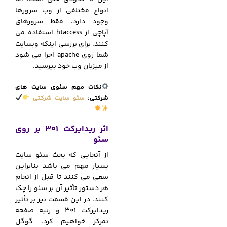
انواع مختلفی از وب سرورها
وجود دارد. فقط سرورهای
آپاچی از htaccess استفاده می
کنند. برای بررسی اینکه وبسایت
شما روی apache اجرا می شود
از میزبان وب خود بپرسید.
نکات مهم سئوی سایت های
شرکتی:
سئو سایت شرکتی
اثر ریدایرکت 301 بر روی
سئو
از آنجایی که بحث سئو سایت
بسیار مهم می باشد بنابراین
سعی می کنند تا قبل از انجام
هر دستور تأثیر آن بر سئو را چک
کنند. در این قسمت نیز بر تأثیر
ریدایرکت 301 و رتبه صفحه
تمرکز خواهیم کرد. گوگل