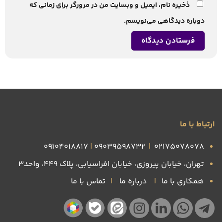
ذخیره نام، ایمیل و وبسایت من در مرورگر برای زمانی که
دوباره دیدگاهی می‌نویسم.
ارتباط با ما
09104018817
|
09039598732
|
۰۲۱۷۵۰۷۸۰۷۸
تهران، خیابان پیروزی، خیابان افراسیابی، پلاک ۴۴۹، واحد3
همکاری با ما
|
درباره ما
|
تماس با ما