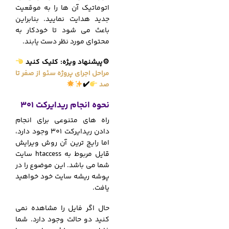
اتوماتیک آن ها را به موقعیت
جدید هدایت نمایید. بنابراین
باعث می شود تا خودکار به
محتوای مورد نظر دست یابند.
⚙
پیشنهاد ویژه: کلیک کنید
مراحل اجرای پروژه سئو از صفر تا
صد
✔
نحوه انجام ریدایرکت 301
راه های متنوعی برای انجام
دادن ریدایرکت 301 وجود دارد،
اما رایج ترین آن روش ویرایش
قایل مربوط به htaccess سایت
شما می باشد. این موضوع را در
پوشه ریشه سایت خود خواهید
یافت.
حال اگر فایل را مشاهده نمی
کنید دو حالت وجود دارد. شما