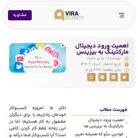
مشاوره
اهمیت ورود دیجیتال
مارکتینگ به بیزینس
نویسنده :
مدیر سایت
تاریخ انتشار :
خرداد ۶, ۱۴۰۱
زمان مطالعه:
۹:۳۹ ق.ظ
اکثر ما امروزه کسب‌وکار
فهرست مطالب
خودمان راداریم یا برای دیگران
اهمیت ورود دیجیتال
مشغول به کار هستیم؛ اما در
مارکتینگ به بیزینس ها
این زمانه فقط کار کردن کافی
قوانین سئو که همیشه تغییر
است؟ آیا کسب‌وکار شما درآمد و