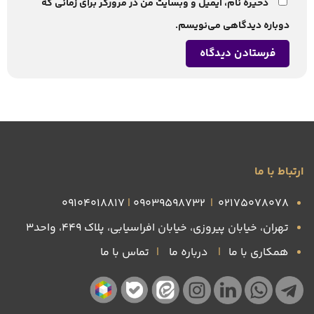
ذخیره نام، ایمیل و وبسایت من در مرورگر برای زمانی که
دوباره دیدگاهی می‌نویسم.
ارتباط با ما
09104018817
|
09039598732
|
۰۲۱۷۵۰۷۸۰۷۸
تهران، خیابان پیروزی، خیابان افراسیابی، پلاک ۴۴۹، واحد3
همکاری با ما
|
درباره ما
|
تماس با ما