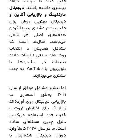
جذب کنند تا بتوانند درآمد
بیشتری داشته باشند.
دیجیتال
مارکتینگ و بازاریابی آنلاین
و
دیجیتال بهترین روش برای
جذب بیشتر مشتری و پیدا کردن
هدف‌های اصلی هر شغل
می‌باشد. سال‌ها است که
مشاغل همچنان با انتخاب
روش‌های سنتی تبلیغات مانند
تبلیغات در بیلبوردها یا
تلویزیون یا YouTube به جذب
مشتری می‌پردازند.
اما بیشتر مشاغل موفق از سال
2021 به‌طور انحصاری به
بازاریابی دیجیتال روی آورده‌اند
و از آن برای افزایش ثروت و
قدرت خود استفاده می‌کنند.
دلیل چنین مسئله‌ای ساده
است. ما در سال 2020 کاملاً وارد
دوران دیجیتال شده‌ایم. با