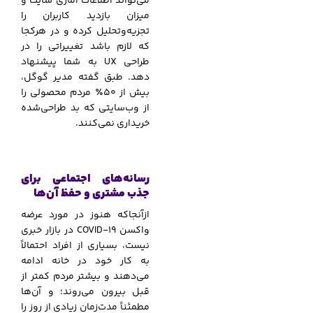
می‌تواند اطلاعات آماری سایت و
میزان بازدید کاربران را
تجزیه‌وتحلیل کرده و در هرکجا
که لازم باشد تغییراتی را در
طراحی UX به شما پیشنهاد
دهد. طبق گفته مدیر گوگل،
بیش از 50٪ مردم محصولی را
از وب‌سایتی که بد طراحی‌شده
خریداری نمی‌کنند.
رسانه‌های اجتماعی برای
جذب مشتری و حفظ آن‌ها
ازآنجاکه هنوز در مورد عرضه
واکسن COVID-19 در بازار خبری
نیست، بسیاری از افراد احتمالاً
به کار خود در خانه ادامه
می‌دهند و بیشتر مردم کمتر از
قبل بیرون می‌روند؛ و آن‌ها
مطمئناً مدت‌زمان زیادی از روز را