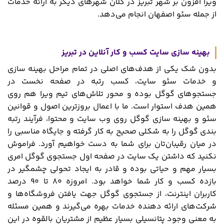
ویرا افزون بر شهر تبریز در کلان شهرهای دیگر به ارائه خدمات
از جمله سئو اصفهان انجام می‌دهد.
بهینه سازی سایت کسب و کار آنلاین در تبریز
بدون شک یکی از هدف‌های اصلی در تمام مراحل بهینه سازی
و خدمات سئو سایت، کسب رتبه در صفحه نخست در
جستجوهای گوگل بوده و محور تلاش‌های تیم ویرا هم روی
همین هدف استوار است. ما با اعمال بروزترین اصول و قوانین
سئو و بهینه سازی گوگل روی وب‌ سایت‌ و محتوا، فرآیند رتبه‌
بندی گوگل را به شکلی صحیح به کار گرفته و جایگاه مناسبی را
در میان رقیبان‌تان برای شما به دست خواهیم آورد. فراموش
نکنید که داشتن یک سایت در صفحه اول جستجوی گوگل امری
بسیار مهم و حیاتی بوده و قادر به ایجاد تحولی چشمگیر در
بازده کسب و کار شما خواهد بود. امروزه ۸۰ تا ۹۰ درصد
کاربران اینترنت، از جستجوی گوگل جهت یافتن فروشگاه‌ها و
شرکت‌های ارائه دهنده خدمات بهره می‌گیرند و همین مسئله
به معنی وجود پتانسیلی بسیار عظیم از مشتریان بالقوه در این