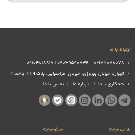
ارتباط با ما
09104018817
|
09039598732
|
۰۲۱۷۵۰۷۸۰۷۸
تهران، خیابان پیروزی، خیابان افراسیابی، پلاک ۴۴۹، واحد3
همکاری با ما
|
درباره ما
|
تماس با ما
طراحی سایت
ســـئو سایت