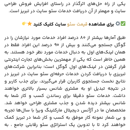
یکی از راه‌ حل‌های اثرگذار در راستای افزایش فروش طراحی
سایت و مهمتر از آن دریافت خدمات سئو سایت در تبریز است.
برای مشاهده
قیمت سئو
سایت کلیک کنید
طبق آمارها بیشتر از 80 درصد افراد خدمات مورد نیازشان را در
گوگل جستجو می‌کنند و بیش از 90 درصد این افراد فقط در
همان لینک‌های اول به دنبال خدمات مورد نظر خود هستند. به
همین خاطر است که یکی از مهمترین بخش‌های تجارت اینترنتی
قرار گرفتن در لینک‌های اول گوگل است؛ بنابراین شرکت‌های
تبریزی با دریافت کردن خدمات حرفه‌ای سئو سایت در تبریز در
نتایج نخست جستجوی کاربران قرار می‌گیرند، برای جذب کاربر و
در نتیجه تبدیل او به مشتری شانس بسیار بالاتری خواهند
داشت. خدمات سئو دقیقا برای رساندن کسب ‌و کار شما به
شانس بیشتر دیده شدن و جذب مشتری طراحی خواهد شد.
متخصصان ما در آژآنس دیجیتال مارکتینگ ویرا با سال‌ها تجربه
و بی ‌شمار نمونه کار موفق به کسب ‌و کار شما در تبریز کمک
خواهند کرد تا با تدوین یک استراتژی سئو رقابتی جامع ، به