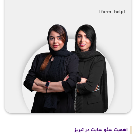
[form_help]
اهمیت سئو سایت در تبریز