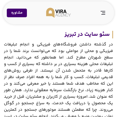
Ski
t
مشاوره
conten
سئو سایت در تبریز
در گذشته داشتن فروشگاه‌های فیزیکی و انجام تبلیغات
فیزیکی و محلی از عواملی بود که می‌توانست برند شما را در
سطح شهرتان مطرح کند. اما همانطور که می‌دانید، انجام
تبلیغات محلی هزینه بسیاری در بر داشته که بسیاری از کسب و
کارها قادر به متحمل شدن آن نیستند. از طرفی روش‌های
قدیمی تبلیغات، کسب و کار شما را به همه افراد صرف نظر از
این که مخاطب هدف شما هستند یا خیر معرفی می‌کند و در
کنار هزینه زیاد، نرخ بازگشت سرمایه معقولی ندارد. همان طور
که عنوان شد، امروزه بسیاری از کاربران و مشتریان، قبل از خرید
یک محصول یا دریافت یک خدمت، به سراغ جستجو در گوگل
می‌روند. چرا که مطمئن هستند موتورهای جستجو در کمترین
زمان، بهترین منبع را معرفی می‌کنند. انجام سئو سایت در تبریز