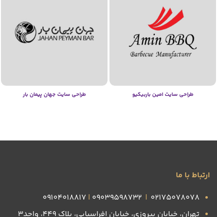
طراحی سایت امین باربیکیو
طراحی سایت جهان پیمان بار
ارتباط با ما
09104018817
|
09039598732
|
۰۲۱۷۵۰۷۸۰۷۸
تهران، خیابان پیروزی، خیابان افراسیابی، پلاک ۴۴۹، واحد3