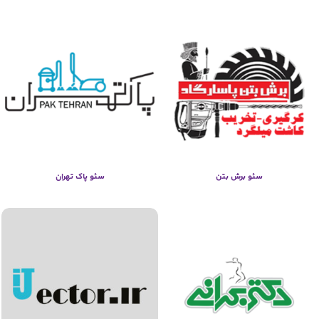
سئو برش بتن
سئو پاک تهران