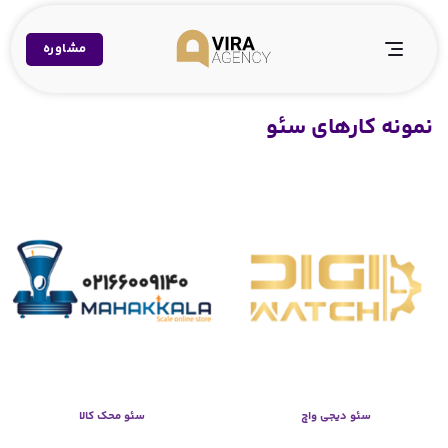
Ski
t
مشاوره
conten
نمونه کارهای سئو
سئو دیجی واچ
سئو محک کالا